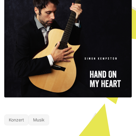
Konzert
Musik