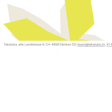
Takatuka, alte Landstrasse 6, CH-4658 Däniken SO,
buero@takatuka.ch
,
41 
·