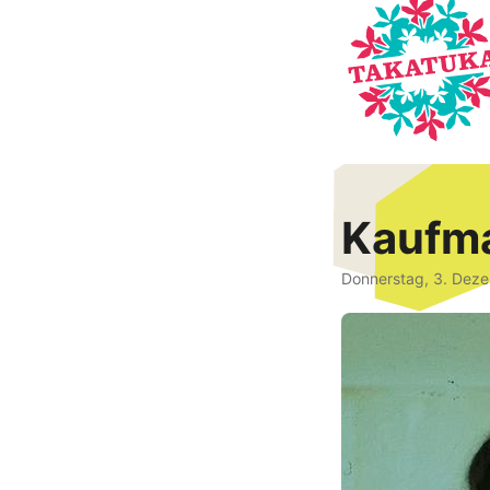
Kaufma
Donnerstag, 3. Dez