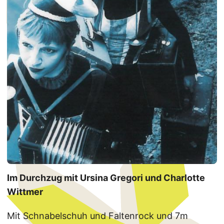
Im Durchzug mit Ursina Gregori und Charlotte
Wittmer
Mit Schnabelschuh und Faltenrock und 7m