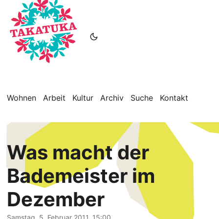
Wohnen
Arbeit
Kultur
Archiv
Suche
Kontakt
Was macht der
Bademeister im
Dezember
Samstag, 5. Februar 2011, 15:00