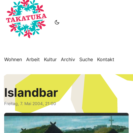
Wohnen
Arbeit
Kultur
Archiv
Suche
Kontakt
Islandbar
Freitag, 7. Mai 2004, 21:00