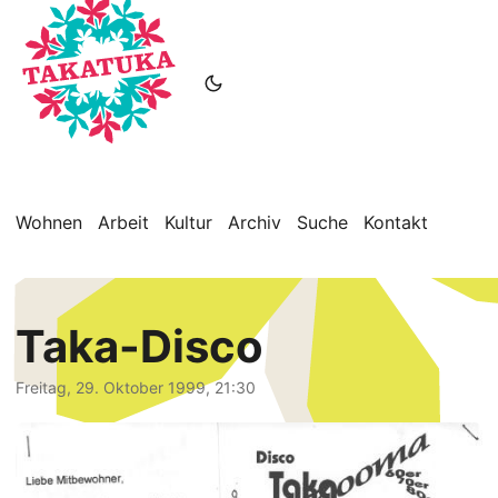
Wohnen
Arbeit
Kultur
Archiv
Suche
Kontakt
Taka-Disco
Freitag, 29. Oktober 1999, 21:30