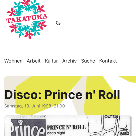
Wohnen
Arbeit
Kultur
Archiv
Suche
Kontakt
Disco: Prince n' Roll
Samstag, 13. Juni 1998, 21:00