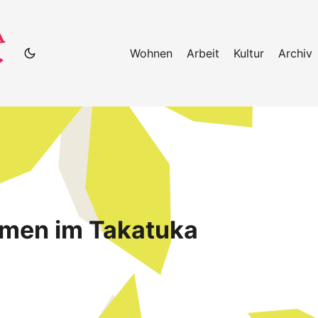
Wohnen
Arbeit
Kultur
Archiv
men im Takatuka